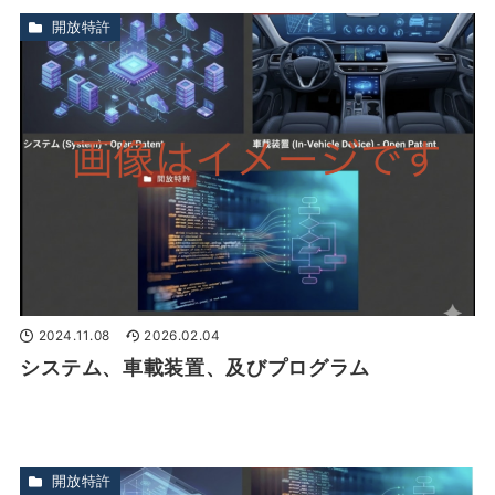
開放特許
2024.11.08
2026.02.04
システム、車載装置、及びプログラム
開放特許