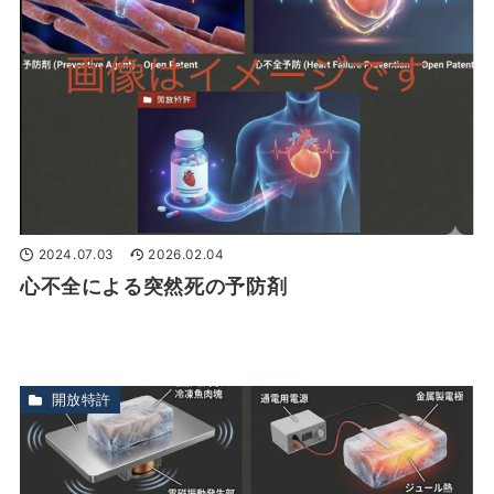
2024.07.03
2026.02.04
心不全による突然死の予防剤
開放特許