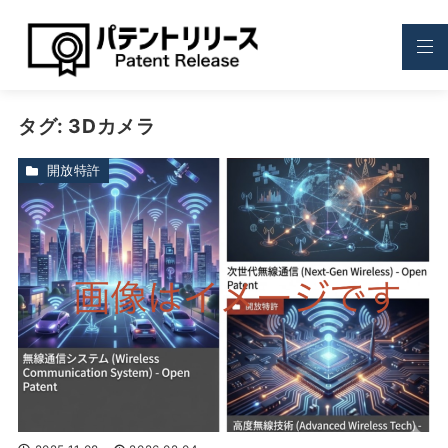
タグ:
3Dカメラ
開放特許