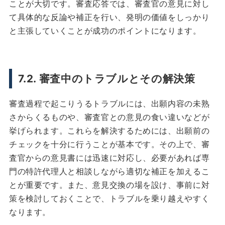
ことが大切です。審査応答では、審査官の意見に対し
て具体的な反論や補正を行い、発明の価値をしっかり
と主張していくことが成功のポイントになります。
7.2. 審査中のトラブルとその解決策
審査過程で起こりうるトラブルには、出願内容の未熟
さからくるものや、審査官との意見の食い違いなどが
挙げられます。これらを解決するためには、出願前の
チェックを十分に行うことが基本です。その上で、審
査官からの意見書には迅速に対応し、必要があれば専
門の特許代理人と相談しながら適切な補正を加えるこ
とが重要です。また、意見交換の場を設け、事前に対
策を検討しておくことで、トラブルを乗り越えやすく
なります。