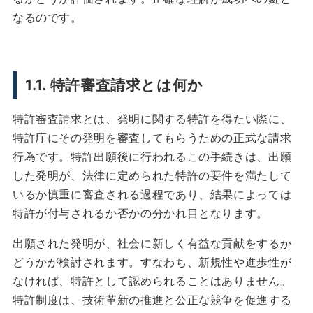
なるのです。
1.1. 特許審査請求とは何か
特許審査請求とは、発明に関する特許を得たい際に、
特許庁にその発明を審査してもらうための正式な請求
行為です。特許出願後に行われるこの手続きは、出願
した発明が、法律に定められた特許の要件を満たして
いるか慎重に審査される過程であり、結果によっては
特許が付与されるか否かの分かれ目となります。
出願された発明が、社会に新しく有益な貢献をするか
どうかが検討されます。すなわち、新規性や進歩性が
なければ、特許として認められることはありません。
特許制度は、技術革新の推進と公正な競争を促進する