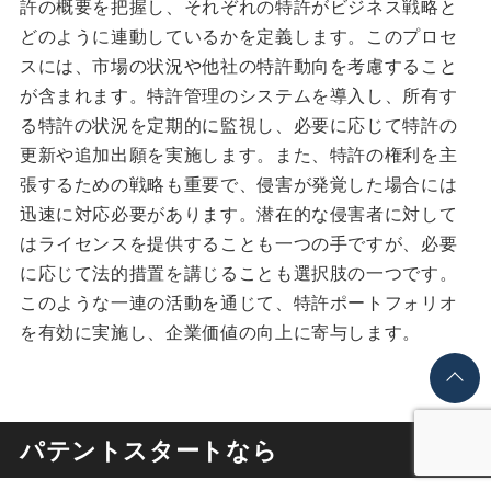
許の概要を把握し、それぞれの特許がビジネス戦略と
どのように連動しているかを定義します。このプロセ
スには、市場の状況や他社の特許動向を考慮すること
が含まれます。特許管理のシステムを導入し、所有す
る特許の状況を定期的に監視し、必要に応じて特許の
更新や追加出願を実施します。また、特許の権利を主
張するための戦略も重要で、侵害が発覚した場合には
迅速に対応必要があります。潜在的な侵害者に対して
はライセンスを提供することも一つの手ですが、必要
に応じて法的措置を講じることも選択肢の一つです。
このような一連の活動を通じて、特許ポートフォリオ
を有効に実施し、企業価値の向上に寄与します。
パテントスタートなら