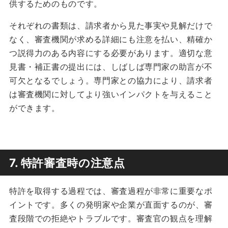
供するためのものです。
それぞれの書類は、請求者から見た事実や見解だけで
なく、審査機関が求める詳細にも注意を払い、精確か
つ説得力のある内容にする必要があります。適切な意
見書・補正書の提出には、しばしば専門家の助言が不
可欠となるでしょう。専門家との協力により、請求者
は審査機関に対してより強いインパクトを与えること
ができます。
7. 特許審査時の注意点
特許を取得する過程では、審査過程が非常に重要なポ
イントです。多くの発明家や企業が直面するのが、審
査段階での拒絶やトラブルです。審査官の観点を理解