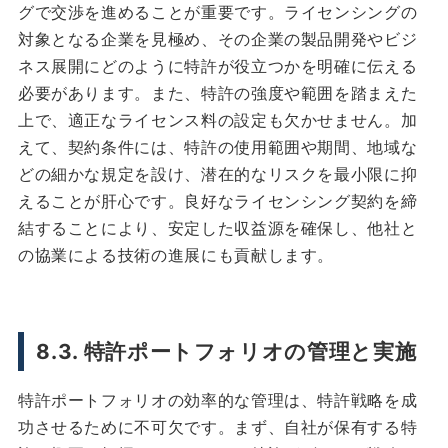
グで交渉を進めることが重要です。ライセンシングの
対象となる企業を見極め、その企業の製品開発やビジ
ネス展開にどのように特許が役立つかを明確に伝える
必要があります。また、特許の強度や範囲を踏まえた
上で、適正なライセンス料の設定も欠かせません。加
えて、契約条件には、特許の使用範囲や期間、地域な
どの細かな規定を設け、潜在的なリスクを最小限に抑
えることが肝心です。良好なライセンシング契約を締
結することにより、安定した収益源を確保し、他社と
の協業による技術の進展にも貢献します。
8.3. 特許ポートフォリオの管理と実施
特許ポートフォリオの効率的な管理は、特許戦略を成
功させるために不可欠です。まず、自社が保有する特