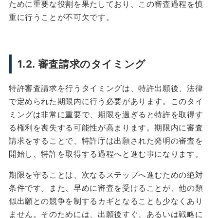
ために重要な役割を果たしており、この審査過程を慎
重に行うことが不可欠です。
1.2. 審査請求のタイミング
特許審査請求を行うタイミングは、特許出願後、法律
で定められた期限内に行う必要があります。このタイ
ミングは非常に重要で、期限を過ぎると特許を取得す
る権利を喪失する可能性が高まります。期限内に審査
請求をすることで、特許庁は出願された発明の審査を
開始し、特許を取得する過程へと進む事になります。
期限を守ることは、次なるステップへ進むための絶対
条件です。また、早めに審査を受けることが、他の類
似出願との競争を制するカギとなることも少なくあり
ません。そのためには、出願後すぐ、あるいは戦略に