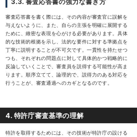
3.3. 審査応答書の強力な書き方
審査応答書を書く際には、その内容が審査官に誤解を
与えないように、また、自らの主張を明確に展開する
ために、緻密な表現を心がける必要があります。具体
的な技術的根拠を示し、法的な要件に対する準拠点を
丁寧に説明することが不可欠です。一貫性を持たせつ
つも、それぞれの問題点に対して具体的かつ戦略的に
反論していくことで、審査員を説得する可能性が高ま
ります。順序立てて、論理的で、説得力のある対応を
行うことが、審査通過へのカギとなるのです。
4. 特許庁審査基準の理解
特許を取得するためには、その技術が特許庁の設ける