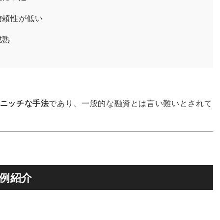
信頼性が低い
成熟
ニッチな手法
であり、一般的な融資とは言い難いとされて
例紹介