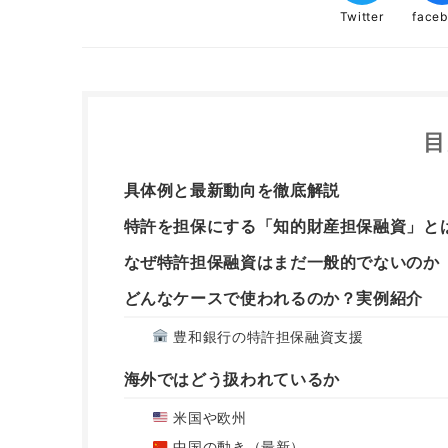
Twitter
face
目
具体例と最新動向を徹底解説
特許を担保にする「知的財産担保融資」と
なぜ特許担保融資はまだ一般的でないのか
どんなケースで使われるのか？実例紹介
豊和銀行の特許担保融資支援
海外ではどう扱われているか
米国や欧州
中国の動き（最新）