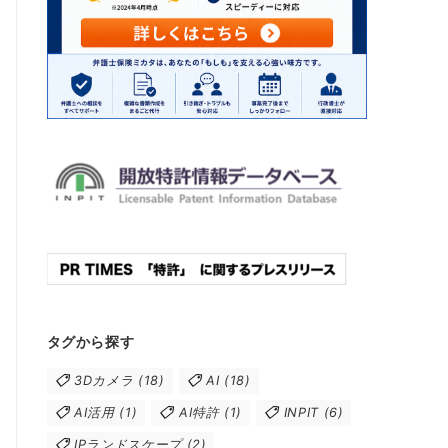
タグから探す
3Dカメラ
(18)
AI
(18)
AI活用
(1)
AI特許
(1)
INPIT
(6)
IPランドスケープ
(2)