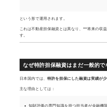
という形で運用されます。
これは不動産担保融資とは異なり、**将来の収
す。
なぜ特許担保融資はまだ一般的で
日本国内では、
特許を担保にした融資は実績が少
主な理由としては：
知財評価の専門知識を持つ担当者が金融機