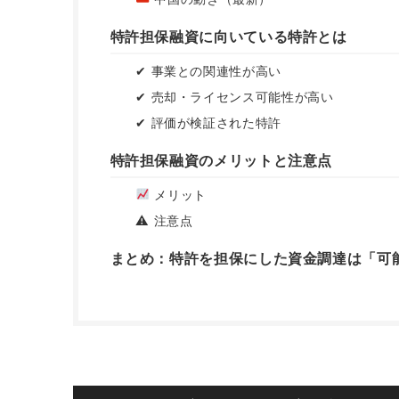
特許担保融資に向いている特許とは
✔ 事業との関連性が高い
✔ 売却・ライセンス可能性が高い
✔ 評価が検証された特許
特許担保融資のメリットと注意点
メリット
⚠ 注意点
まとめ：特許を担保にした資金調達は「可