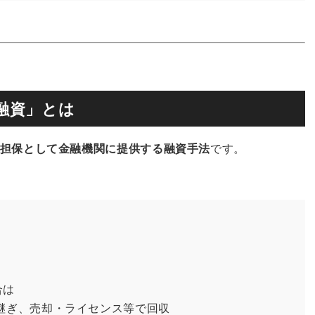
融資」とは
担保として金融機関に提供する融資手法
です。
合は
継ぎ、売却・ライセンス等で回収