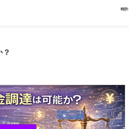
特許
か？