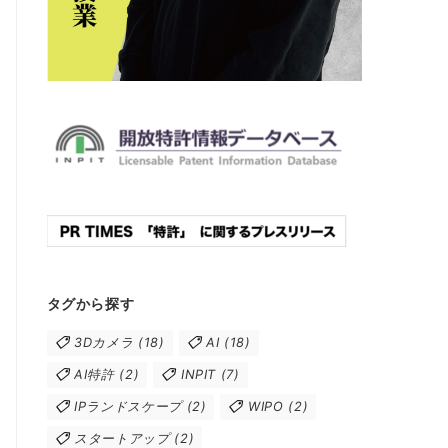
タグから探す
3Dカメラ
(18)
AI
(18)
AI特許
(2)
INPIT
(7)
IPランドスケープ
(2)
WIPO
(2)
スタートアップ
(2)