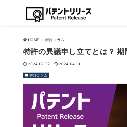
HOME
>
特許コラム
特許の異議申し立てとは？ 
2024.02.07
2024.04.10
特許コラム