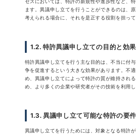
セスにおいては、特許の新規性や進歩性など、特
ます。異議申し立てを行うことができるのは、原
考えられる場合に、それを是正する役割を担って
1.2. 特許異議申し立ての目的と効
特許異議申し立てを行う主な目的は、不当に付与
争を促進するという大きな効果があります。不適
め、異議申し立てによって特許の質が維持される
め、より多くの企業や研究者がその技術を利用し
1.3. 異議申し立て可能な特許の要
異議申し立てを行うためには、対象となる特許が