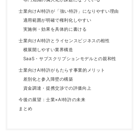
士業向けAI特許が「強い特許」になりやすい理由
適用範囲が明確で権利化しやすい
実施例・効果を具体的に書ける
士業向けAI特許とライセンスビジネスの相性
横展開しやすい業界構造
SaaS・サブスクリプションモデルとの親和性
士業向けAI特許がもたらす事業的メリット
差別化と参入障壁の構築
資金調達・提携交渉での評価向上
今後の展望：士業×AI特許の未来
まとめ