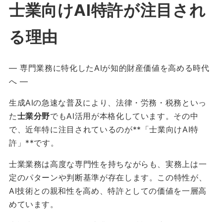
士業向けAI特許が注目され
る理由
― 専門業務に特化したAIが知的財産価値を高める時代
へ ―
生成AIの急速な普及により、法律・労務・税務といっ
た
士業分野
でもAI活用が本格化しています。その中
で、近年特に注目されているのが**「士業向けAI特
許」**です。
士業業務は高度な専門性を持ちながらも、実務上は一
定のパターンや判断基準が存在します。この特性が、
AI技術との親和性を高め、特許としての価値を一層高
めています。