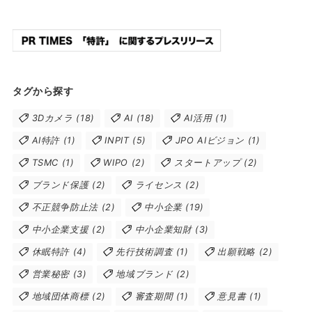
タグから探す
3Dカメラ
(18)
AI
(18)
AI活用
(1)
AI特許
(1)
INPIT
(5)
JPO AIビジョン
(1)
TSMC
(1)
WIPO
(2)
スタートアップ
(2)
ブランド保護
(2)
ライセンス
(2)
不正競争防止法
(2)
中小企業
(19)
中小企業支援
(2)
中小企業知財
(3)
休眠特許
(4)
先行技術調査
(1)
出願戦略
(2)
営業秘密
(3)
地域ブランド
(2)
地域団体商標
(2)
審査期間
(1)
意見書
(1)