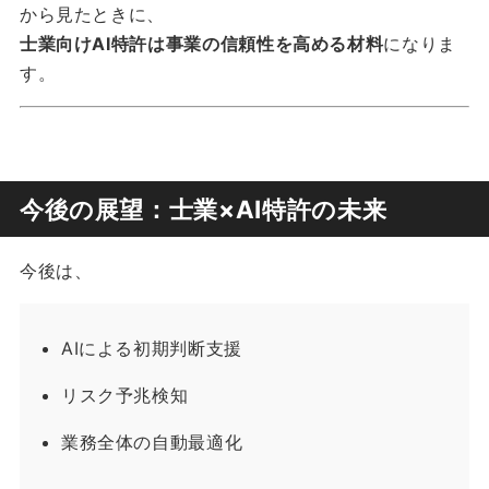
から見たときに、
士業向けAI特許は事業の信頼性を高める材料
になりま
す。
今後の展望：士業×AI特許の未来
今後は、
AIによる初期判断支援
リスク予兆検知
業務全体の自動最適化