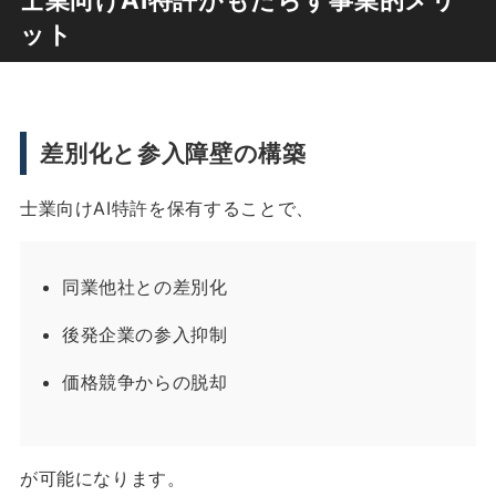
ット
差別化と参入障壁の構築
士業向けAI特許を保有することで、
同業他社との差別化
後発企業の参入抑制
価格競争からの脱却
が可能になります。