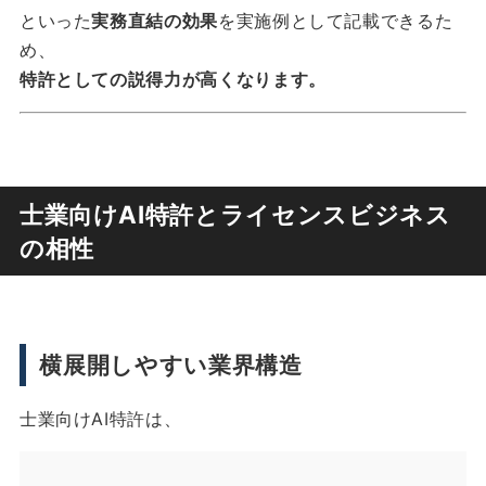
といった
実務直結の効果
を実施例として記載できるた
め、
特許としての説得力が高くなります。
士業向けAI特許とライセンスビジネス
の相性
横展開しやすい業界構造
士業向けAI特許は、